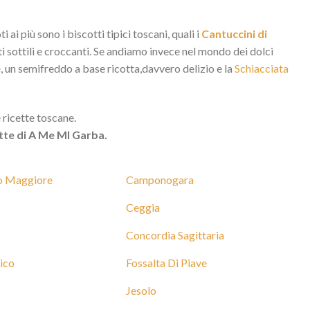
 ai più sono i biscotti tipici toscani, quali i
Cantuccini di
ti sottili e croccanti. Se andiamo invece nel mondo dei dolci
e
, un semifreddo a base ricotta,davvero delizio e la
Schiacciata
 ricette toscane.
cette di A Me MI Garba.
 Maggiore
Camponogara
Ceggia
Concordia Sagittaria
ico
Fossalta Di Piave
Jesolo