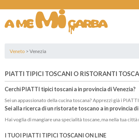
Skip
to
content
Veneto
> Venezia
PIATTI TIPICI TOSCANI O RISTORANTI TOSCA
Cerchi PIATTI tipici toscani a
in provincia di
Venezia
?
Sei un appassionato della cucina toscana? Apprezzi già i PIATTI t
Sei alla ricerca di un
ristorate toscano
a
in provincia d
Hai voglia di mangiare una specialità toscane, ma nella tua città
I TUOI PIATTI TIPICI TOSCANI ON LINE