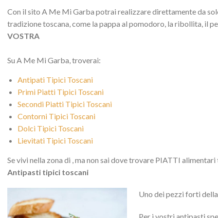
Con il sito A Me Mi Garba potrai realizzare direttamente da solo 
tradizione toscana, come la pappa al pomodoro, la ribollita, il p
VOSTRA
Su A Me Mi Garba, troverai:
Antipati Tipici Toscani
Primi Piatti Tipici Toscani
Secondi Piatti Tipici Toscani
Contorni Tipici Toscani
Dolci Tipici Toscani
Lievitati Tipici Toscani
Se vivi nella zona di
, ma non sai dove trovare PIATTI alimentari ti
Antipasti tipici toscani
Uno dei pezzi forti dell
Per i vostri antipasti sp