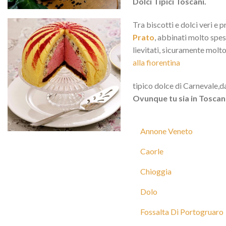
Dolci Tipici Toscani.
Tra biscotti e dolci veri e p
Prato
, abbinati molto spes
lievitati, sicuramente molt
alla fiorentina
tipico dolce di Carnevale,da
Ovunque tu sia in Toscana 
Annone Veneto
Caorle
Chioggia
Dolo
Fossalta Di Portogruaro