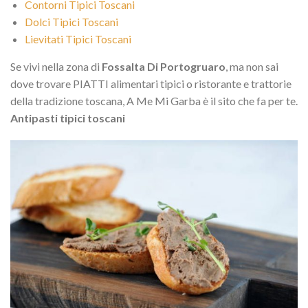
Contorni Tipici Toscani
Dolci Tipici Toscani
Lievitati Tipici Toscani
Se vivi nella zona di
Fossalta Di Portogruaro
, ma non sai
dove trovare PIATTI alimentari tipici o ristorante e trattorie
della tradizione toscana, A Me Mi Garba è il sito che fa per te.
Antipasti tipici toscani