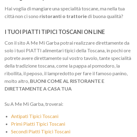
Hai voglia di mangiare una specialità toscane, ma nella tua
città non ci sono
ristoranti o trattorie
di buona qualità?
I TUOI PIATTI TIPICI TOSCANI ON LINE
Con il sito A Me Mi Garba potrai realizzare direttamente da
solo i tuoi PIATTI alimentari tipici della Toscana, in pochi ore
potrete avere direttamente sul vostro tavolo, tante specialità
della tradizione toscana, come la pappa al pomodoro, la
ribollita, il peposo, il lampredotto per fare il famoso panino,
molto altro,
BUONI COME AL RISTORANTE E
DIRETTAMENTE A CASA TUA
Su A Me Mi Garba, troverai:
Antipati Tipici Toscani
Primi Piatti Tipici Toscani
Secondi Piatti Tipici Toscani