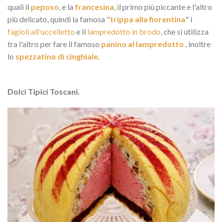
quali il
peposo
, e la
francesina
, il primo più piccante e l'altro
più delicato, quindi la famosa "
trippa alla fiorentina
" i
fagioli all'uccelletto
e il
lampredotto in brodo
, che si utilizza
tra l'altro per fare il famoso
panino al lampredotto
, inoltre
lo
spezzatino di cinghiale
.
Dolci Tipici Toscani.