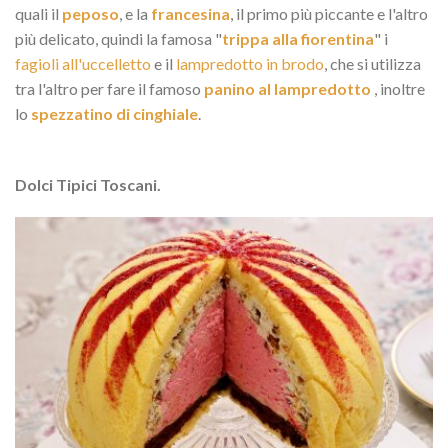
quali il
peposo
, e la
francesina
, il primo più piccante e l'altro
più delicato, quindi la famosa "
trippa alla fiorentina
" i
fagioli all'uccelletto
e il
lampredotto in brodo
, che si utilizza
tra l'altro per fare il famoso
panino al lampredotto
, inoltre
lo
spezzatino di cinghiale
.
Dolci Tipici Toscani.