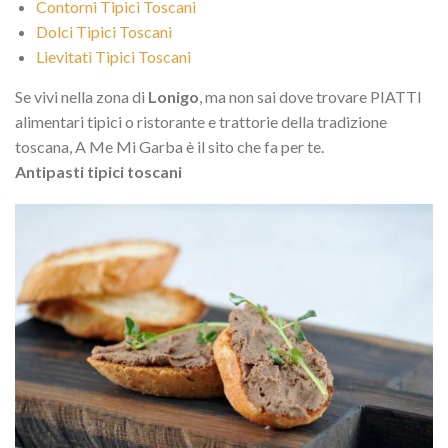
Contorni Tipici Toscani
Dolci Tipici Toscani
Lievitati Tipici Toscani
Se vivi nella zona di
Lonigo
, ma non sai dove trovare PIATTI
alimentari tipici o ristorante e trattorie della tradizione
toscana, A Me Mi Garba è il sito che fa per te.
Antipasti tipici toscani