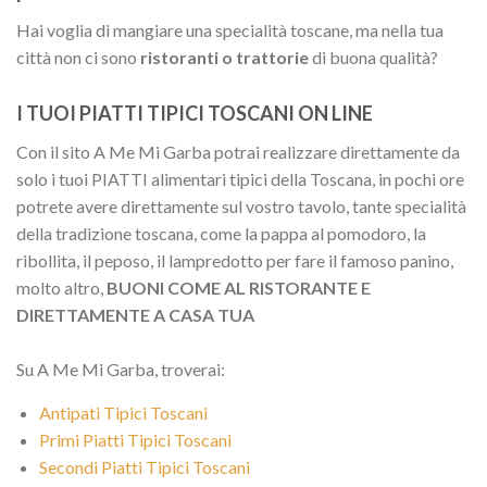
Hai voglia di mangiare una specialità toscane, ma nella tua
città non ci sono
ristoranti o trattorie
di buona qualità?
I TUOI PIATTI TIPICI TOSCANI ON LINE
Con il sito A Me Mi Garba potrai realizzare direttamente da
solo i tuoi PIATTI alimentari tipici della Toscana, in pochi ore
potrete avere direttamente sul vostro tavolo, tante specialità
della tradizione toscana, come la pappa al pomodoro, la
ribollita, il peposo, il lampredotto per fare il famoso panino,
molto altro,
BUONI COME AL RISTORANTE E
DIRETTAMENTE A CASA TUA
Su A Me Mi Garba, troverai:
Antipati Tipici Toscani
Primi Piatti Tipici Toscani
Secondi Piatti Tipici Toscani