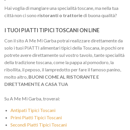
Hai voglia di mangiare una specialità toscane, ma nella tua
città non ci sono
ristoranti o trattorie
di buona qualità?
I TUOI PIATTI TIPICI TOSCANI ON LINE
Con il sito A Me Mi Garba potrai realizzare direttamente da
solo i tuoi PIATTI alimentari tipici della Toscana, in pochi ore
potrete avere direttamente sul vostro tavolo, tante specialità
della tradizione toscana, come la pappa al pomodoro, la
ribollita, il peposo, il lampredotto per fare il famoso panino,
molto altro,
BUONI COME AL RISTORANTE E
DIRETTAMENTE A CASA TUA
Su A Me Mi Garba, troverai:
Antipati Tipici Toscani
Primi Piatti Tipici Toscani
Secondi Piatti Tipici Toscani