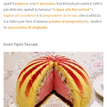
quali il
peposo
, e la
francesina
, il primo più piccante e l'altro
più delicato, quindi la famosa "
trippa alla fiorentina
" i
fagioli all'uccelletto
e il
lampredotto in brodo
, che si utilizza
tra l'altro per fare il famoso
panino al lampredotto
, inoltre
lo
spezzatino di cinghiale
.
Dolci Tipici Toscani.