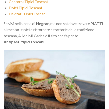
Contorni Tipici Toscani
Dolci Tipici Toscani
Lievitati Tipici Toscani
Se vivi nella zona di
Negrar
, ma non sai dove trovare PIATTI
alimentari tipici o ristorante e trattorie della tradizione
toscana, A Me Mi Garba è il sito che fa per te.
Antipasti tipici toscani