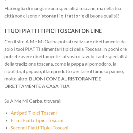
Hai voglia di mangiare una specialità toscane, ma nella tua
città non ci sono
ristoranti o trattorie
di buona qualità?
I TUOI PIATTI TIPICI TOSCANI ON LINE
Con il sito A Me Mi Garba potrai realizzare direttamente da
solo i tuoi PIATTI alimentari tipici della Toscana, in pochi ore
potrete avere direttamente sul vostro tavolo, tante specialità
della tradizione toscana, come la pappa al pomodoro, la
ribollita, il peposo, il lampredotto per fare il famoso panino,
molto altro,
BUONI COME AL RISTORANTE E
DIRETTAMENTE A CASA TUA
Su A Me Mi Garba, troverai:
Antipati Tipici Toscani
Primi Piatti Tipici Toscani
Secondi Piatti Tipici Toscani