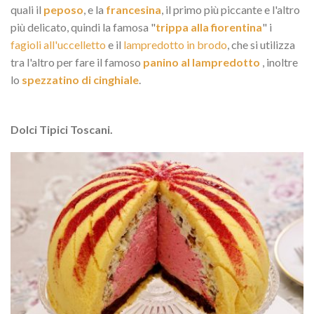
quali il
peposo
, e la
francesina
, il primo più piccante e l'altro
più delicato, quindi la famosa "
trippa alla fiorentina
" i
fagioli all'uccelletto
e il
lampredotto in brodo
, che si utilizza
tra l'altro per fare il famoso
panino al lampredotto
, inoltre
lo
spezzatino di cinghiale
.
Dolci Tipici Toscani.