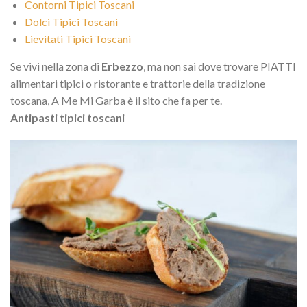
Contorni Tipici Toscani
Dolci Tipici Toscani
Lievitati Tipici Toscani
Se vivi nella zona di
Erbezzo
, ma non sai dove trovare PIATTI
alimentari tipici o ristorante e trattorie della tradizione
toscana, A Me Mi Garba è il sito che fa per te.
Antipasti tipici toscani