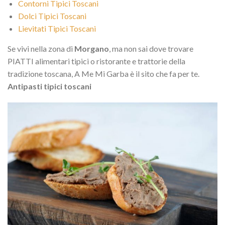
Contorni Tipici Toscani
Dolci Tipici Toscani
Lievitati Tipici Toscani
Se vivi nella zona di
Morgano
, ma non sai dove trovare
PIATTI alimentari tipici o ristorante e trattorie della
tradizione toscana, A Me Mi Garba è il sito che fa per te.
Antipasti tipici toscani