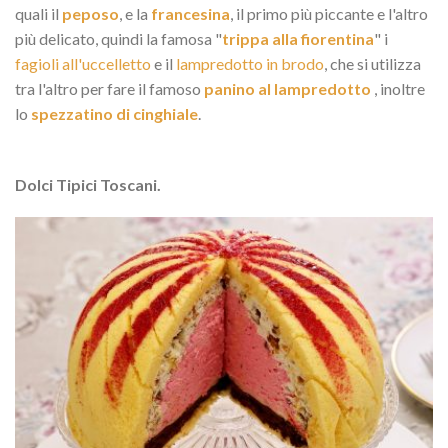
quali il
peposo
, e la
francesina
, il primo più piccante e l'altro
più delicato, quindi la famosa "
trippa alla fiorentina
" i
fagioli all'uccelletto
e il
lampredotto in brodo
, che si utilizza
tra l'altro per fare il famoso
panino al lampredotto
, inoltre
lo
spezzatino di cinghiale
.
Dolci Tipici Toscani.