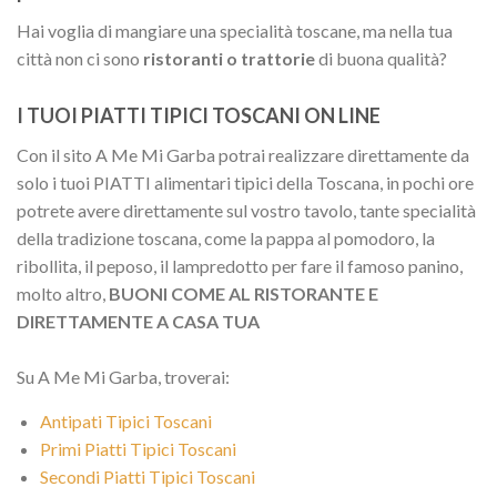
Hai voglia di mangiare una specialità toscane, ma nella tua
città non ci sono
ristoranti o trattorie
di buona qualità?
I TUOI PIATTI TIPICI TOSCANI ON LINE
Con il sito A Me Mi Garba potrai realizzare direttamente da
solo i tuoi PIATTI alimentari tipici della Toscana, in pochi ore
potrete avere direttamente sul vostro tavolo, tante specialità
della tradizione toscana, come la pappa al pomodoro, la
ribollita, il peposo, il lampredotto per fare il famoso panino,
molto altro,
BUONI COME AL RISTORANTE E
DIRETTAMENTE A CASA TUA
Su A Me Mi Garba, troverai:
Antipati Tipici Toscani
Primi Piatti Tipici Toscani
Secondi Piatti Tipici Toscani