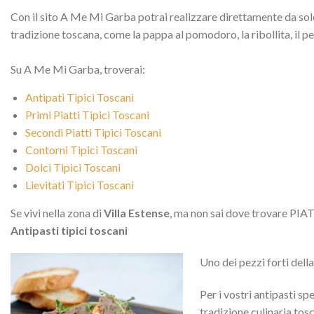
Con il sito A Me Mi Garba potrai realizzare direttamente da solo 
tradizione toscana, come la pappa al pomodoro, la ribollita, il p
Su A Me Mi Garba, troverai:
Antipati Tipici Toscani
Primi Piatti Tipici Toscani
Secondi Piatti Tipici Toscani
Contorni Tipici Toscani
Dolci Tipici Toscani
Lievitati Tipici Toscani
Se vivi nella zona di
Villa Estense
, ma non sai dove trovare PIATT
Antipasti tipici toscani
Uno dei pezzi forti dell
Per i vostri antipasti sp
tradizione culinaria tosc