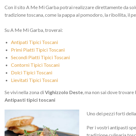
Con il sito A Me Mi Garba potrai realizzare direttamente da solo 
tradizione toscana, come la pappa al pomodoro, la ribollita, il p
Su A Me Mi Garba, troverai:
Antipati Tipici Toscani
Primi Piatti Tipici Toscani
Secondi Piatti Tipici Toscani
Contorni Tipici Toscani
Dolci Tipici Toscani
Lievitati Tipici Toscani
Se vivi nella zona di
Vighizzolo Deste
, ma non sai dove trovare 
Antipasti tipici toscani
Uno dei pezzi forti dell
Per i vostri antipasti sp
tradizione culinaria tosc