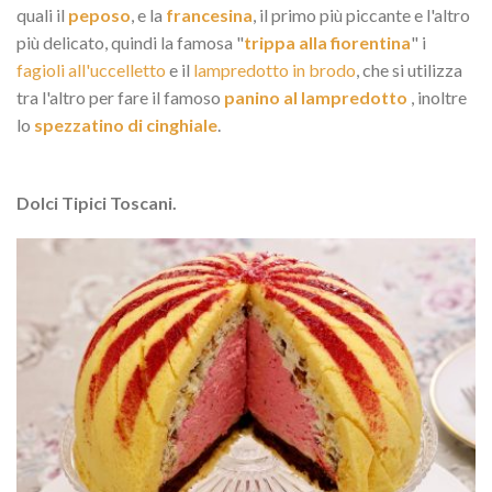
quali il
peposo
, e la
francesina
, il primo più piccante e l'altro
più delicato, quindi la famosa "
trippa alla fiorentina
" i
fagioli all'uccelletto
e il
lampredotto in brodo
, che si utilizza
tra l'altro per fare il famoso
panino al lampredotto
, inoltre
lo
spezzatino di cinghiale
.
Dolci Tipici Toscani.