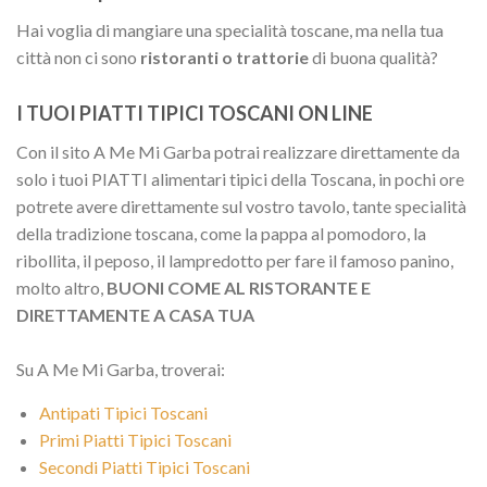
Hai voglia di mangiare una specialità toscane, ma nella tua
città non ci sono
ristoranti o trattorie
di buona qualità?
I TUOI PIATTI TIPICI TOSCANI ON LINE
Con il sito A Me Mi Garba potrai realizzare direttamente da
solo i tuoi PIATTI alimentari tipici della Toscana, in pochi ore
potrete avere direttamente sul vostro tavolo, tante specialità
della tradizione toscana, come la pappa al pomodoro, la
ribollita, il peposo, il lampredotto per fare il famoso panino,
molto altro,
BUONI COME AL RISTORANTE E
DIRETTAMENTE A CASA TUA
Su A Me Mi Garba, troverai:
Antipati Tipici Toscani
Primi Piatti Tipici Toscani
Secondi Piatti Tipici Toscani