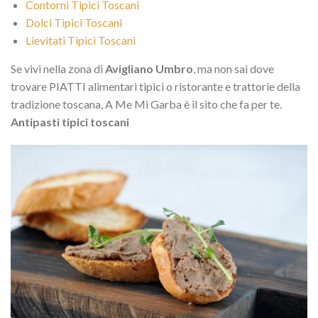
Contorni Tipici Toscani
Dolci Tipici Toscani
Lievitati Tipici Toscani
Se vivi nella zona di
Avigliano Umbro
, ma non sai dove
trovare PIATTI alimentari tipici o ristorante e trattorie della
tradizione toscana, A Me Mi Garba è il sito che fa per te.
Antipasti tipici toscani