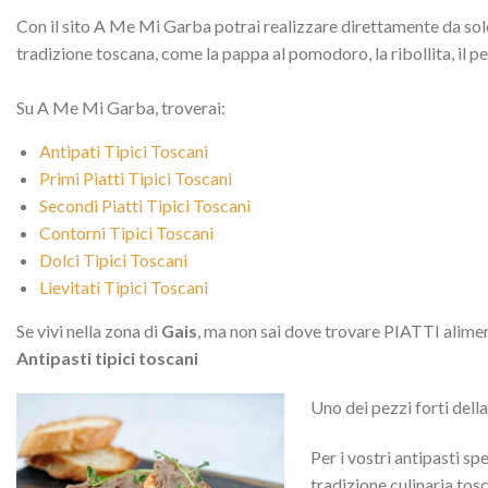
Con il sito A Me Mi Garba potrai realizzare direttamente da solo 
tradizione toscana, come la pappa al pomodoro, la ribollita, il p
Su A Me Mi Garba, troverai:
Antipati Tipici Toscani
Primi Piatti Tipici Toscani
Secondi Piatti Tipici Toscani
Contorni Tipici Toscani
Dolci Tipici Toscani
Lievitati Tipici Toscani
Se vivi nella zona di
Gais
, ma non sai dove trovare PIATTI alimenta
Antipasti tipici toscani
Uno dei pezzi forti dell
Per i vostri antipasti sp
tradizione culinaria tosc