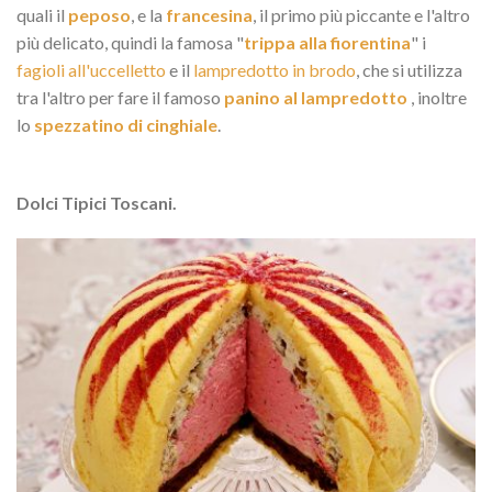
quali il
peposo
, e la
francesina
, il primo più piccante e l'altro
più delicato, quindi la famosa "
trippa alla fiorentina
" i
fagioli all'uccelletto
e il
lampredotto in brodo
, che si utilizza
tra l'altro per fare il famoso
panino al lampredotto
, inoltre
lo
spezzatino di cinghiale
.
Dolci Tipici Toscani.