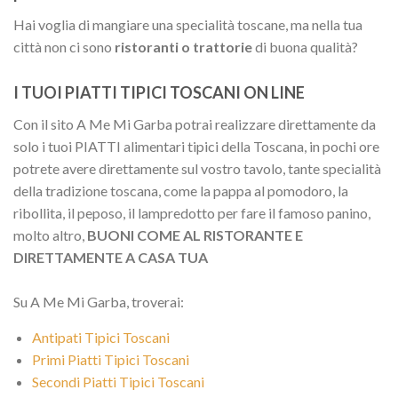
Hai voglia di mangiare una specialità toscane, ma nella tua
città non ci sono
ristoranti o trattorie
di buona qualità?
I TUOI PIATTI TIPICI TOSCANI ON LINE
Con il sito A Me Mi Garba potrai realizzare direttamente da
solo i tuoi PIATTI alimentari tipici della Toscana, in pochi ore
potrete avere direttamente sul vostro tavolo, tante specialità
della tradizione toscana, come la pappa al pomodoro, la
ribollita, il peposo, il lampredotto per fare il famoso panino,
molto altro,
BUONI COME AL RISTORANTE E
DIRETTAMENTE A CASA TUA
Su A Me Mi Garba, troverai:
Antipati Tipici Toscani
Primi Piatti Tipici Toscani
Secondi Piatti Tipici Toscani