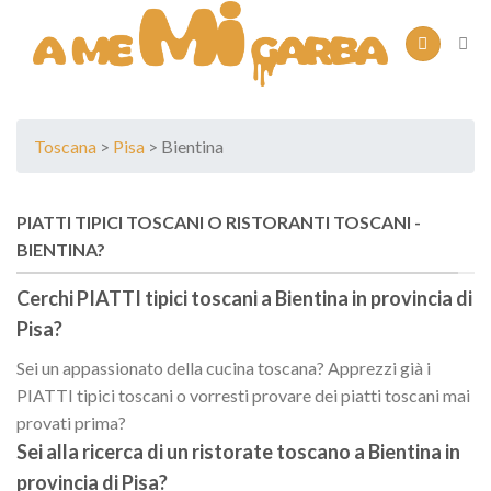
Skip
to
content
Toscana
>
Pisa
> Bientina
PIATTI TIPICI TOSCANI O RISTORANTI TOSCANI -
BIENTINA?
Cerchi PIATTI tipici toscani a
Bientina
in provincia di
Pisa
?
Sei un appassionato della cucina toscana? Apprezzi già i
PIATTI tipici toscani o vorresti provare dei piatti toscani mai
provati prima?
Sei alla ricerca di un
ristorate toscano
a
Bientina
in
provincia di
Pisa
?