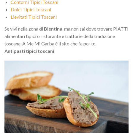
Contorni Tipici Toscani
Dolci Tipici Toscani
Lievitati Tipici Toscani
Se vivi nella zona di
Bientina
, ma non sai dove trovare PIATTI
alimentari tipici o ristorante e trattorie della tradizione
toscana, A Me Mi Garba è il sito che fa per te.
Antipasti tipici toscani