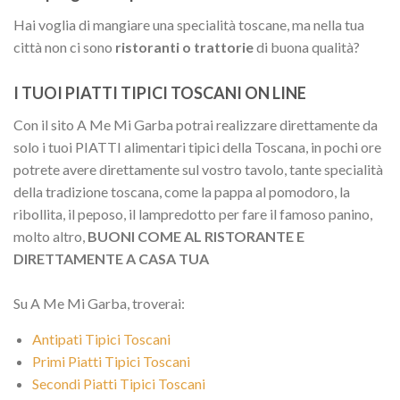
Hai voglia di mangiare una specialità toscane, ma nella tua
città non ci sono
ristoranti o trattorie
di buona qualità?
I TUOI PIATTI TIPICI TOSCANI ON LINE
Con il sito A Me Mi Garba potrai realizzare direttamente da
solo i tuoi PIATTI alimentari tipici della Toscana, in pochi ore
potrete avere direttamente sul vostro tavolo, tante specialità
della tradizione toscana, come la pappa al pomodoro, la
ribollita, il peposo, il lampredotto per fare il famoso panino,
molto altro,
BUONI COME AL RISTORANTE E
DIRETTAMENTE A CASA TUA
Su A Me Mi Garba, troverai:
Antipati Tipici Toscani
Primi Piatti Tipici Toscani
Secondi Piatti Tipici Toscani