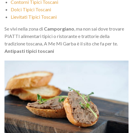
Contorni Tipici Toscani
Dolci Tipici Toscani
Lievitati Tipici Toscani
Se vivi nella zona di
Camporgiano
, ma non sai dove trovare
PIATTI alimentari tipici o ristorante e trattorie della
tradizione toscana, A Me Mi Garba è il sito che fa per te.
Antipasti tipici toscani