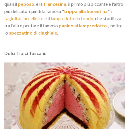
quali il
peposo
, e la
francesina
, il primo più piccante e l'altro
più delicato, quindi la famosa "
trippa alla fiorentina
" i
fagioli all'uccelletto
e il
lampredotto in brodo
, che si utilizza
tra l'altro per fare il famoso
panino al lampredotto
, inoltre
lo
spezzatino di cinghiale
.
Dolci Tipici Toscani.