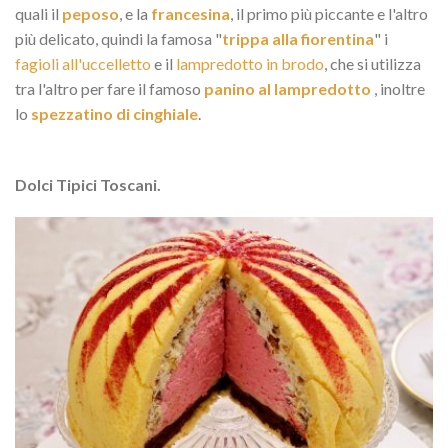
quali il
peposo
, e la
francesina
, il primo più piccante e l'altro
più delicato, quindi la famosa "
trippa alla fiorentina
" i
fagioli all'uccelletto
e il
lampredotto in brodo
, che si utilizza
tra l'altro per fare il famoso
panino al lampredotto
, inoltre
lo
spezzatino di cinghiale
.
Dolci Tipici Toscani.