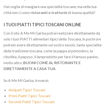
Hai voglia di mangiare una specialità toscane, ma nella tua
città non ci sono
ristoranti o trattorie
di buona qualità?
I TUOI PIATTI TIPICI TOSCANI ON LINE
Con il sito A Me Mi Garba potrai realizzare direttamente da
solo i tuoi PIATTI alimentari tipici della Toscana, in pochi ore
potrete avere direttamente sul vostro tavolo, tante specialità
della tradizione toscana, come la pappa al pomodoro, la
ribollita, il peposo, il lampredotto per fare il famoso panino,
molto altro,
BUONI COME AL RISTORANTE E
DIRETTAMENTE A CASA TUA
Su A Me Mi Garba, troverai:
Antipati Tipici Toscani
Primi Piatti Tipici Toscani
Secondi Piatti Tipici Toscani