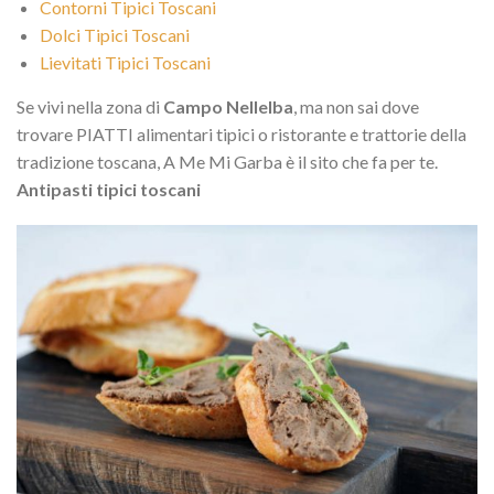
Contorni Tipici Toscani
Dolci Tipici Toscani
Lievitati Tipici Toscani
Se vivi nella zona di
Campo Nellelba
, ma non sai dove
trovare PIATTI alimentari tipici o ristorante e trattorie della
tradizione toscana, A Me Mi Garba è il sito che fa per te.
Antipasti tipici toscani