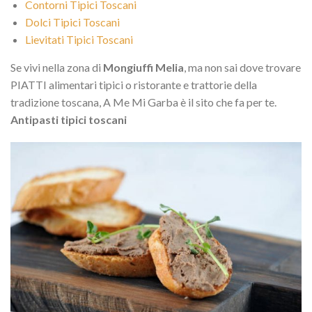
Contorni Tipici Toscani
Dolci Tipici Toscani
Lievitati Tipici Toscani
Se vivi nella zona di
Mongiuffi Melia
, ma non sai dove trovare
PIATTI alimentari tipici o ristorante e trattorie della
tradizione toscana, A Me Mi Garba è il sito che fa per te.
Antipasti tipici toscani