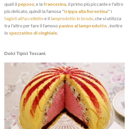
quali il
peposo
, e la
francesina
, il primo più piccante e l'altro
più delicato, quindi la famosa "
trippa alla fiorentina
" i
fagioli all'uccelletto
e il
lampredotto in brodo
, che si utilizza
tra l'altro per fare il famoso
panino al lampredotto
, inoltre
lo
spezzatino di cinghiale
.
Dolci Tipici Toscani.