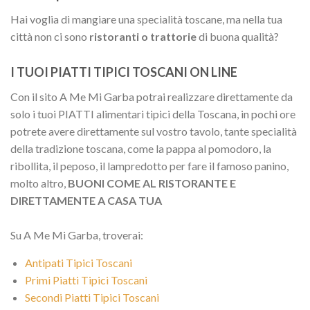
Hai voglia di mangiare una specialità toscane, ma nella tua
città non ci sono
ristoranti o trattorie
di buona qualità?
I TUOI PIATTI TIPICI TOSCANI ON LINE
Con il sito A Me Mi Garba potrai realizzare direttamente da
solo i tuoi PIATTI alimentari tipici della Toscana, in pochi ore
potrete avere direttamente sul vostro tavolo, tante specialità
della tradizione toscana, come la pappa al pomodoro, la
ribollita, il peposo, il lampredotto per fare il famoso panino,
molto altro,
BUONI COME AL RISTORANTE E
DIRETTAMENTE A CASA TUA
Su A Me Mi Garba, troverai:
Antipati Tipici Toscani
Primi Piatti Tipici Toscani
Secondi Piatti Tipici Toscani