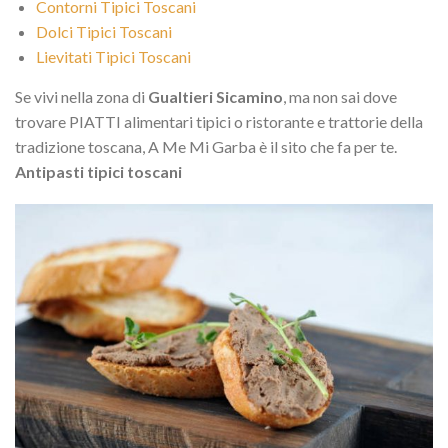
Contorni Tipici Toscani
Dolci Tipici Toscani
Lievitati Tipici Toscani
Se vivi nella zona di
Gualtieri Sicamino
, ma non sai dove
trovare PIATTI alimentari tipici o ristorante e trattorie della
tradizione toscana, A Me Mi Garba è il sito che fa per te.
Antipasti tipici toscani