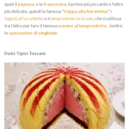
quali il
peposo
, e la
francesina
, il primo più piccante e l'altro
più delicato, quindi la famosa "
trippa alla fiorentina
" i
fagioli all'uccelletto
e il
lampredotto in brodo
, che si utilizza
tra l'altro per fare il famoso
panino al lampredotto
, inoltre
lo
spezzatino di cinghiale
.
Dolci Tipici Toscani.