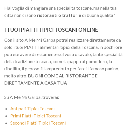
Hai voglia di mangiare una specialità toscane, ma nella tua
città non ci sono
ristoranti o trattorie
di buona qualità?
I TUOI PIATTI TIPICI TOSCANI ON LINE
Con il sito A Me Mi Garba potrai realizzare direttamente da
solo i tuoi PIATTI alimentari tipici della Toscana, in pochi ore
potrete avere direttamente sul vostro tavolo, tante specialità
della tradizione toscana, come la pappa al pomodoro, la
ribollita, il peposo, il lampredotto per fare il famoso panino,
molto altro,
BUONI COME AL RISTORANTE E
DIRETTAMENTE A CASA TUA
Su A Me Mi Garba, troverai:
Antipati Tipici Toscani
Primi Piatti Tipici Toscani
Secondi Piatti Tipici Toscani