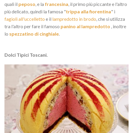
quali il
peposo
, e la
francesina
, il primo più piccante e l'altro
più delicato, quindi la famosa "
trippa alla fiorentina
" i
fagioli all'uccelletto
e il
lampredotto in brodo
, che si utilizza
tra l'altro per fare il famoso
panino al lampredotto
, inoltre
lo
spezzatino di cinghiale
.
Dolci Tipici Toscani.