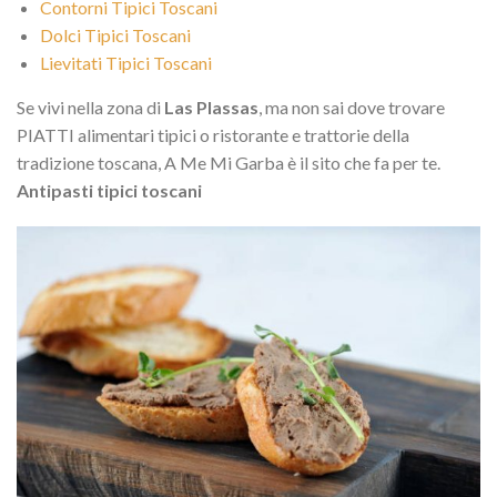
Contorni Tipici Toscani
Dolci Tipici Toscani
Lievitati Tipici Toscani
Se vivi nella zona di
Las Plassas
, ma non sai dove trovare
PIATTI alimentari tipici o ristorante e trattorie della
tradizione toscana, A Me Mi Garba è il sito che fa per te.
Antipasti tipici toscani