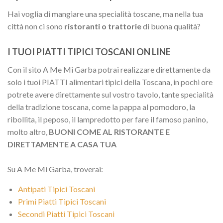
Hai voglia di mangiare una specialità toscane, ma nella tua
città non ci sono
ristoranti o trattorie
di buona qualità?
I TUOI PIATTI TIPICI TOSCANI ON LINE
Con il sito A Me Mi Garba potrai realizzare direttamente da
solo i tuoi PIATTI alimentari tipici della Toscana, in pochi ore
potrete avere direttamente sul vostro tavolo, tante specialità
della tradizione toscana, come la pappa al pomodoro, la
ribollita, il peposo, il lampredotto per fare il famoso panino,
molto altro,
BUONI COME AL RISTORANTE E
DIRETTAMENTE A CASA TUA
Su A Me Mi Garba, troverai:
Antipati Tipici Toscani
Primi Piatti Tipici Toscani
Secondi Piatti Tipici Toscani