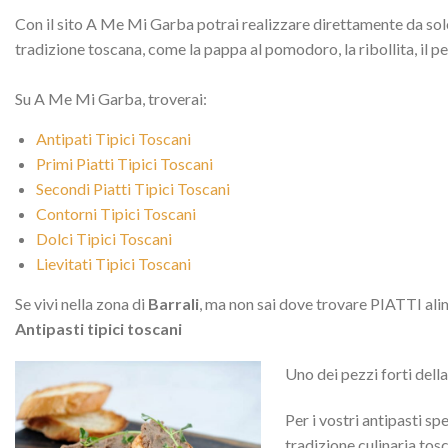
Con il sito A Me Mi Garba potrai realizzare direttamente da solo 
tradizione toscana, come la pappa al pomodoro, la ribollita, il p
Su A Me Mi Garba, troverai:
Antipati Tipici Toscani
Primi Piatti Tipici Toscani
Secondi Piatti Tipici Toscani
Contorni Tipici Toscani
Dolci Tipici Toscani
Lievitati Tipici Toscani
Se vivi nella zona di
Barrali
, ma non sai dove trovare PIATTI alime
Antipasti tipici toscani
Uno dei pezzi forti dell
Per i vostri antipasti sp
tradizione culinaria tosc