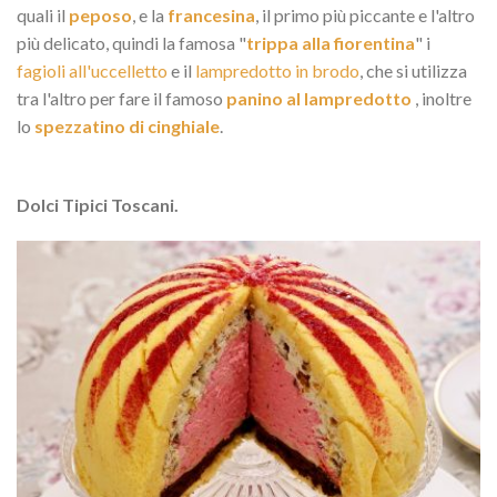
quali il
peposo
, e la
francesina
, il primo più piccante e l'altro
più delicato, quindi la famosa "
trippa alla fiorentina
" i
fagioli all'uccelletto
e il
lampredotto in brodo
, che si utilizza
tra l'altro per fare il famoso
panino al lampredotto
, inoltre
lo
spezzatino di cinghiale
.
Dolci Tipici Toscani.