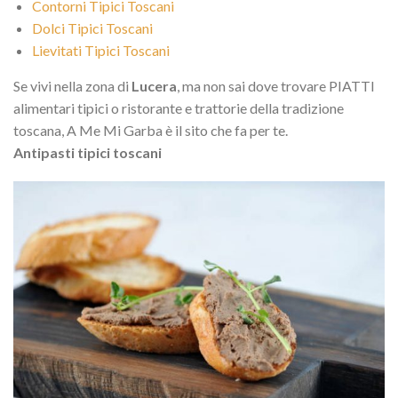
Contorni Tipici Toscani
Dolci Tipici Toscani
Lievitati Tipici Toscani
Se vivi nella zona di
Lucera
, ma non sai dove trovare PIATTI
alimentari tipici o ristorante e trattorie della tradizione
toscana, A Me Mi Garba è il sito che fa per te.
Antipasti tipici toscani