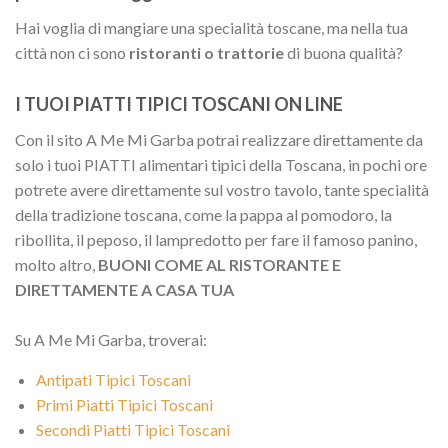
Hai voglia di mangiare una specialità toscane, ma nella tua
città non ci sono
ristoranti o trattorie
di buona qualità?
I TUOI PIATTI TIPICI TOSCANI ON LINE
Con il sito A Me Mi Garba potrai realizzare direttamente da
solo i tuoi PIATTI alimentari tipici della Toscana, in pochi ore
potrete avere direttamente sul vostro tavolo, tante specialità
della tradizione toscana, come la pappa al pomodoro, la
ribollita, il peposo, il lampredotto per fare il famoso panino,
molto altro,
BUONI COME AL RISTORANTE E
DIRETTAMENTE A CASA TUA
Su A Me Mi Garba, troverai:
Antipati Tipici Toscani
Primi Piatti Tipici Toscani
Secondi Piatti Tipici Toscani