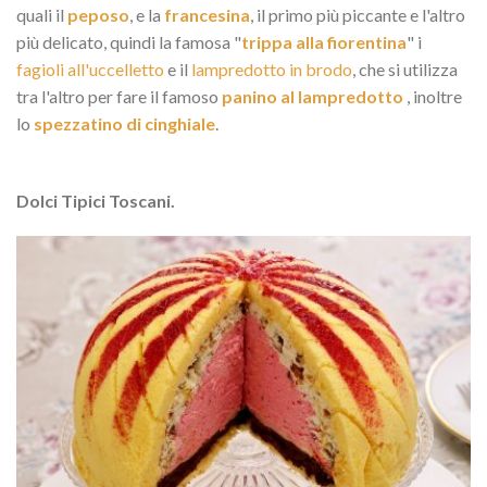
quali il
peposo
, e la
francesina
, il primo più piccante e l'altro
più delicato, quindi la famosa "
trippa alla fiorentina
" i
fagioli all'uccelletto
e il
lampredotto in brodo
, che si utilizza
tra l'altro per fare il famoso
panino al lampredotto
, inoltre
lo
spezzatino di cinghiale
.
Dolci Tipici Toscani.