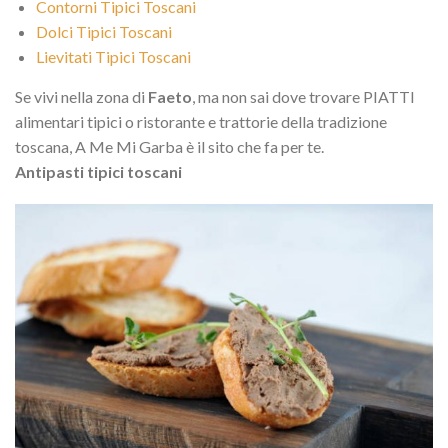
Contorni Tipici Toscani
Dolci Tipici Toscani
Lievitati Tipici Toscani
Se vivi nella zona di
Faeto
, ma non sai dove trovare PIATTI
alimentari tipici o ristorante e trattorie della tradizione
toscana, A Me Mi Garba è il sito che fa per te.
Antipasti tipici toscani