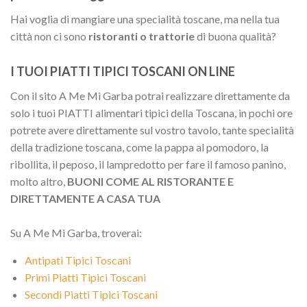
Hai voglia di mangiare una specialità toscane, ma nella tua
città non ci sono
ristoranti o trattorie
di buona qualità?
I TUOI PIATTI TIPICI TOSCANI ON LINE
Con il sito A Me Mi Garba potrai realizzare direttamente da
solo i tuoi PIATTI alimentari tipici della Toscana, in pochi ore
potrete avere direttamente sul vostro tavolo, tante specialità
della tradizione toscana, come la pappa al pomodoro, la
ribollita, il peposo, il lampredotto per fare il famoso panino,
molto altro,
BUONI COME AL RISTORANTE E
DIRETTAMENTE A CASA TUA
Su A Me Mi Garba, troverai:
Antipati Tipici Toscani
Primi Piatti Tipici Toscani
Secondi Piatti Tipici Toscani