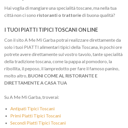
Hai voglia di mangiare una specialità toscane, ma nella tua
città non ci sono
ristoranti o trattorie
di buona qualità?
I TUOI PIATTI TIPICI TOSCANI ON LINE
Con il sito A Me Mi Garba potrai realizzare direttamente da
solo i tuoi PIATTI alimentari tipici della Toscana, in pochi ore
potrete avere direttamente sul vostro tavolo, tante specialità
della tradizione toscana, come la pappa al pomodoro, la
ribollita, il peposo, il lampredotto per fare il famoso panino,
molto altro,
BUONI COME AL RISTORANTE E
DIRETTAMENTE A CASA TUA
Su A Me Mi Garba, troverai:
Antipati Tipici Toscani
Primi Piatti Tipici Toscani
Secondi Piatti Tipici Toscani