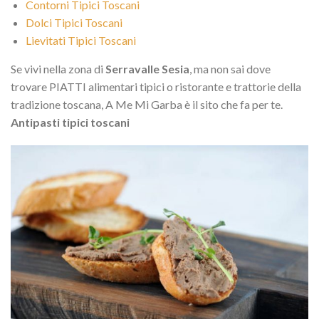
Contorni Tipici Toscani
Dolci Tipici Toscani
Lievitati Tipici Toscani
Se vivi nella zona di
Serravalle Sesia
, ma non sai dove
trovare PIATTI alimentari tipici o ristorante e trattorie della
tradizione toscana, A Me Mi Garba è il sito che fa per te.
Antipasti tipici toscani