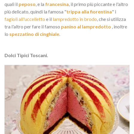
quali il
peposo
, e la
francesina
, il primo più piccante e l'altro
più delicato, quindi la famosa "
trippa alla fiorentina
" i
fagioli all'uccelletto
e il
lampredotto in brodo
, che si utilizza
tra l'altro per fare il famoso
panino al lampredotto
, inoltre
lo
spezzatino di cinghiale
.
Dolci Tipici Toscani.