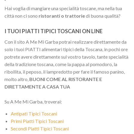
Hai voglia di mangiare una specialità toscane, ma nella tua
città non ci sono
ristoranti o trattorie
di buona qualità?
I TUOI PIATTI TIPICI TOSCANI ON LINE
Con il sito A Me Mi Garba potrai realizzare direttamente da
solo i tuoi PIATTI alimentari tipici della Toscana, in pochi ore
potrete avere direttamente sul vostro tavolo, tante specialità
della tradizione toscana, come la pappa al pomodoro, la
ribollita, il peposo, il lampredotto per fare il famoso panino,
molto altro,
BUONI COME AL RISTORANTE E
DIRETTAMENTE A CASA TUA
Su A Me Mi Garba, troverai:
Antipati Tipici Toscani
Primi Piatti Tipici Toscani
Secondi Piatti Tipici Toscani