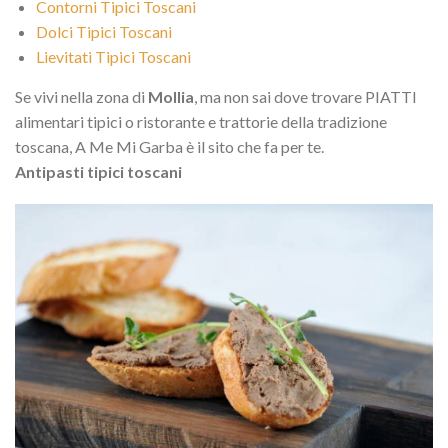
Contorni Tipici Toscani
Dolci Tipici Toscani
Lievitati Tipici Toscani
Se vivi nella zona di
Mollia
, ma non sai dove trovare PIATTI
alimentari tipici o ristorante e trattorie della tradizione
toscana, A Me Mi Garba è il sito che fa per te.
Antipasti tipici toscani