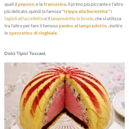
quali il
peposo
, e la
francesina
, il primo più piccante e l'altro
più delicato, quindi la famosa "
trippa alla fiorentina
" i
fagioli all'uccelletto
e il
lampredotto in brodo
, che si utilizza
tra l'altro per fare il famoso
panino al lampredotto
, inoltre
lo
spezzatino di cinghiale
.
Dolci Tipici Toscani.