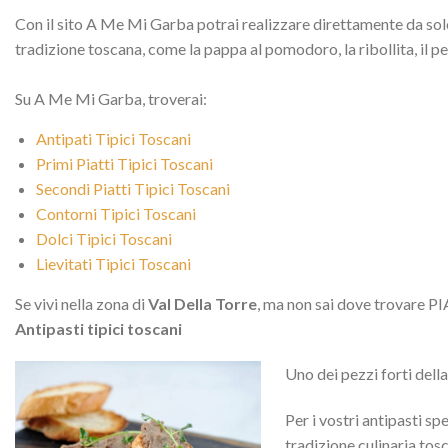
Con il sito A Me Mi Garba potrai realizzare direttamente da solo 
tradizione toscana, come la pappa al pomodoro, la ribollita, il p
Su A Me Mi Garba, troverai:
Antipati Tipici Toscani
Primi Piatti Tipici Toscani
Secondi Piatti Tipici Toscani
Contorni Tipici Toscani
Dolci Tipici Toscani
Lievitati Tipici Toscani
Se vivi nella zona di
Val Della Torre
, ma non sai dove trovare PIA
Antipasti tipici toscani
Uno dei pezzi forti dell
Per i vostri antipasti sp
tradizione culinaria tosc