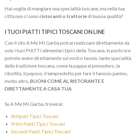
Hai voglia di mangiare una specialità toscane, ma nella tua
città non ci sono
ristoranti o trattorie
di buona qualità?
I TUOI PIATTI TIPICI TOSCANI ON LINE
Con il sito A Me Mi Garba potrai realizzare direttamente da
solo i tuoi PIATTI alimentari tipici della Toscana, in pochi ore
potrete avere direttamente sul vostro tavolo, tante specialità
della tradizione toscana, come la pappa al pomodoro, la
ribollita, il peposo, il lampredotto per fare il famoso panino,
molto altro,
BUONI COME AL RISTORANTE E
DIRETTAMENTE A CASA TUA
Su A Me Mi Garba, troverai:
Antipati Tipici Toscani
Primi Piatti Tipici Toscani
Secondi Piatti Tipici Toscani