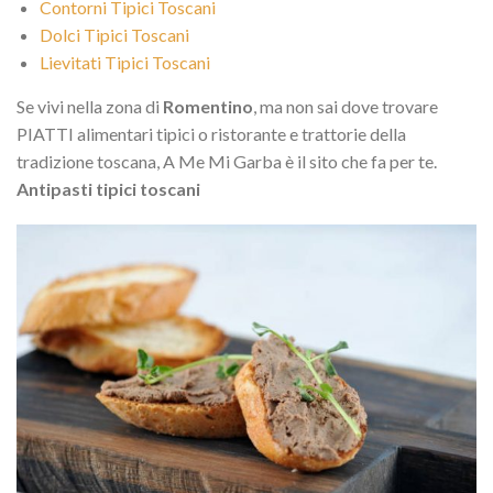
Contorni Tipici Toscani
Dolci Tipici Toscani
Lievitati Tipici Toscani
Se vivi nella zona di
Romentino
, ma non sai dove trovare
PIATTI alimentari tipici o ristorante e trattorie della
tradizione toscana, A Me Mi Garba è il sito che fa per te.
Antipasti tipici toscani