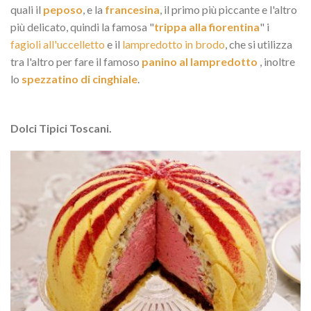
quali il
peposo
, e la
francesina
, il primo più piccante e l'altro
più delicato, quindi la famosa "
trippa alla fiorentina
" i
fagioli all'uccelletto
e il
lampredotto in brodo
, che si utilizza
tra l'altro per fare il famoso
panino al lampredotto
, inoltre
lo
spezzatino di cinghiale
.
Dolci Tipici Toscani.