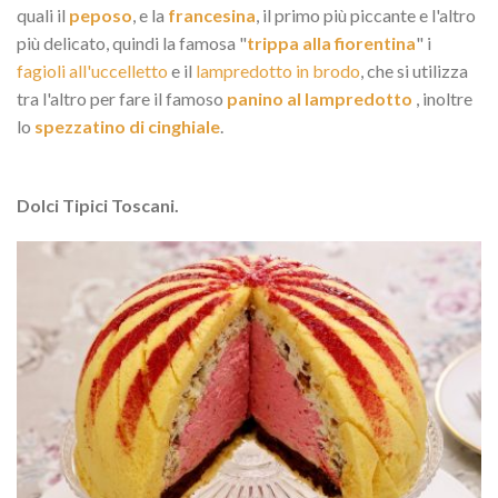
quali il
peposo
, e la
francesina
, il primo più piccante e l'altro
più delicato, quindi la famosa "
trippa alla fiorentina
" i
fagioli all'uccelletto
e il
lampredotto in brodo
, che si utilizza
tra l'altro per fare il famoso
panino al lampredotto
, inoltre
lo
spezzatino di cinghiale
.
Dolci Tipici Toscani.