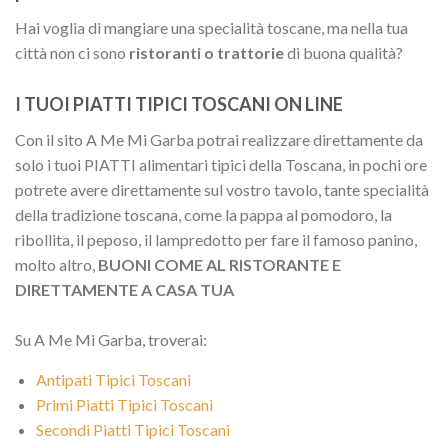
Hai voglia di mangiare una specialità toscane, ma nella tua
città non ci sono
ristoranti o trattorie
di buona qualità?
I TUOI PIATTI TIPICI TOSCANI ON LINE
Con il sito A Me Mi Garba potrai realizzare direttamente da
solo i tuoi PIATTI alimentari tipici della Toscana, in pochi ore
potrete avere direttamente sul vostro tavolo, tante specialità
della tradizione toscana, come la pappa al pomodoro, la
ribollita, il peposo, il lampredotto per fare il famoso panino,
molto altro,
BUONI COME AL RISTORANTE E
DIRETTAMENTE A CASA TUA
Su A Me Mi Garba, troverai:
Antipati Tipici Toscani
Primi Piatti Tipici Toscani
Secondi Piatti Tipici Toscani