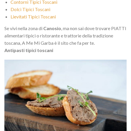
Contorni Tipici Toscani
Dolci Tipici Toscani
Lievitati Tipici Toscani
Se vivi nella zona di
Canosio
, ma non sai dove trovare PIATTI
alimentari tipici o ristorante e trattorie della tradizione
toscana, A Me Mi Garba è il sito che fa per te.
Antipasti tipici toscani