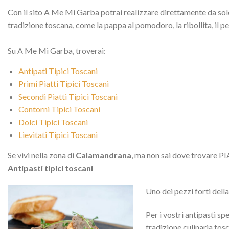
Con il sito A Me Mi Garba potrai realizzare direttamente da solo 
tradizione toscana, come la pappa al pomodoro, la ribollita, il p
Su A Me Mi Garba, troverai:
Antipati Tipici Toscani
Primi Piatti Tipici Toscani
Secondi Piatti Tipici Toscani
Contorni Tipici Toscani
Dolci Tipici Toscani
Lievitati Tipici Toscani
Se vivi nella zona di
Calamandrana
, ma non sai dove trovare PIA
Antipasti tipici toscani
Uno dei pezzi forti dell
Per i vostri antipasti sp
tradizione culinaria tosc