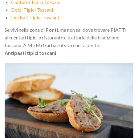
Contorni Tipici Toscani
Dolci Tipici Toscani
Lievitati Tipici Toscani
Se vivi nella zona di
Ponti
, ma non sai dove trovare PIATTI
alimentari tipici o ristorante e trattorie della tradizione
toscana, A Me Mi Garba è il sito che fa per te.
Antipasti tipici toscani