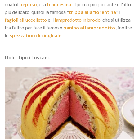
quali il
peposo
, e la
francesina
, il primo più piccante e l'altro
più delicato, quindi la famosa "
trippa alla fiorentina
" i
fagioli all'uccelletto
e il
lampredotto in brodo
, che si utilizza
tra l'altro per fare il famoso
panino al lampredotto
, inoltre
lo
spezzatino di cinghiale
.
Dolci Tipici Toscani.