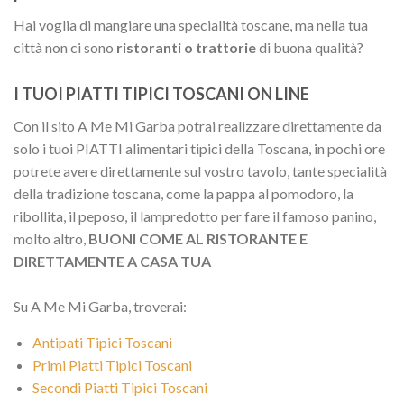
Hai voglia di mangiare una specialità toscane, ma nella tua
città non ci sono
ristoranti o trattorie
di buona qualità?
I TUOI PIATTI TIPICI TOSCANI ON LINE
Con il sito A Me Mi Garba potrai realizzare direttamente da
solo i tuoi PIATTI alimentari tipici della Toscana, in pochi ore
potrete avere direttamente sul vostro tavolo, tante specialità
della tradizione toscana, come la pappa al pomodoro, la
ribollita, il peposo, il lampredotto per fare il famoso panino,
molto altro,
BUONI COME AL RISTORANTE E
DIRETTAMENTE A CASA TUA
Su A Me Mi Garba, troverai:
Antipati Tipici Toscani
Primi Piatti Tipici Toscani
Secondi Piatti Tipici Toscani