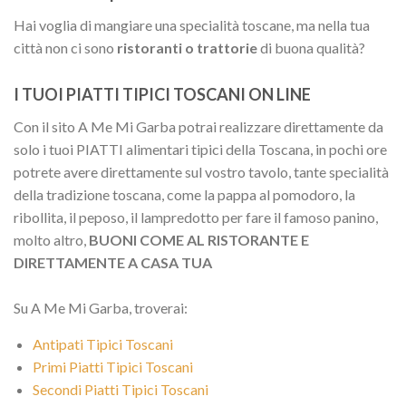
Hai voglia di mangiare una specialità toscane, ma nella tua
città non ci sono
ristoranti o trattorie
di buona qualità?
I TUOI PIATTI TIPICI TOSCANI ON LINE
Con il sito A Me Mi Garba potrai realizzare direttamente da
solo i tuoi PIATTI alimentari tipici della Toscana, in pochi ore
potrete avere direttamente sul vostro tavolo, tante specialità
della tradizione toscana, come la pappa al pomodoro, la
ribollita, il peposo, il lampredotto per fare il famoso panino,
molto altro,
BUONI COME AL RISTORANTE E
DIRETTAMENTE A CASA TUA
Su A Me Mi Garba, troverai:
Antipati Tipici Toscani
Primi Piatti Tipici Toscani
Secondi Piatti Tipici Toscani