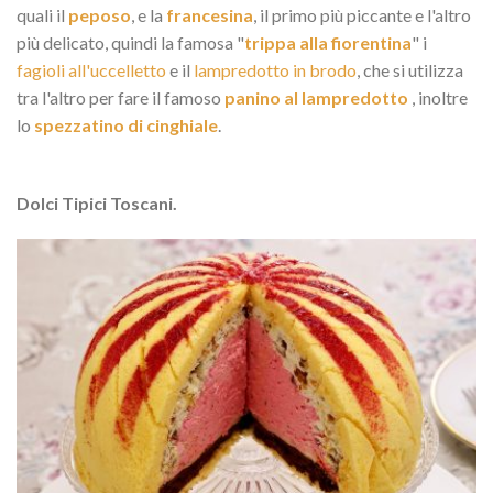
quali il
peposo
, e la
francesina
, il primo più piccante e l'altro
più delicato, quindi la famosa "
trippa alla fiorentina
" i
fagioli all'uccelletto
e il
lampredotto in brodo
, che si utilizza
tra l'altro per fare il famoso
panino al lampredotto
, inoltre
lo
spezzatino di cinghiale
.
Dolci Tipici Toscani.