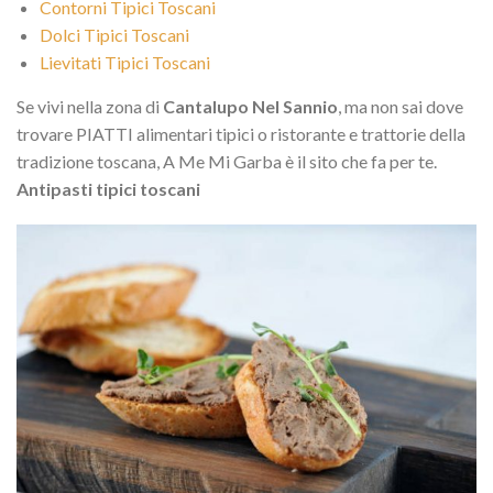
Contorni Tipici Toscani
Dolci Tipici Toscani
Lievitati Tipici Toscani
Se vivi nella zona di
Cantalupo Nel Sannio
, ma non sai dove
trovare PIATTI alimentari tipici o ristorante e trattorie della
tradizione toscana, A Me Mi Garba è il sito che fa per te.
Antipasti tipici toscani