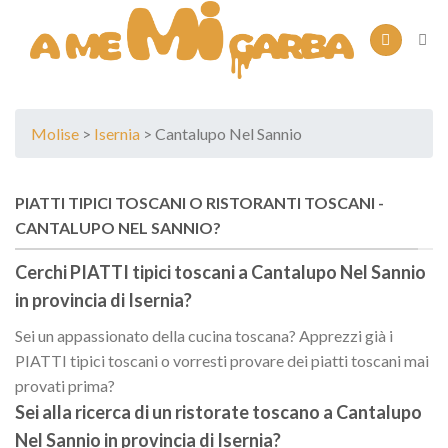
Skip
to
content
Molise
>
Isernia
> Cantalupo Nel Sannio
PIATTI TIPICI TOSCANI O RISTORANTI TOSCANI -
CANTALUPO NEL SANNIO?
Cerchi PIATTI tipici toscani a
Cantalupo Nel Sannio
in provincia di
Isernia
?
Sei un appassionato della cucina toscana? Apprezzi già i
PIATTI tipici toscani o vorresti provare dei piatti toscani mai
provati prima?
Sei alla ricerca di un
ristorate toscano
a
Cantalupo
Nel Sannio
in provincia di
Isernia
?