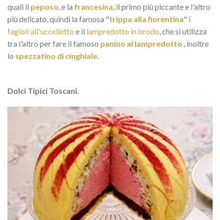
quali il
peposo
, e la
francesina
, il primo più piccante e l'altro
più delicato, quindi la famosa "
trippa alla fiorentina
" i
fagioli all'uccelletto
e il
lampredotto in brodo
, che si utilizza
tra l'altro per fare il famoso
panino al lampredotto
, inoltre
lo
spezzatino di cinghiale
.
Dolci Tipici Toscani.