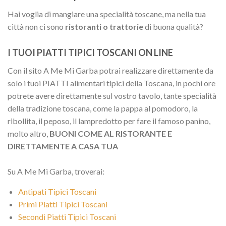
Hai voglia di mangiare una specialità toscane, ma nella tua
città non ci sono
ristoranti o trattorie
di buona qualità?
I TUOI PIATTI TIPICI TOSCANI ON LINE
Con il sito A Me Mi Garba potrai realizzare direttamente da
solo i tuoi PIATTI alimentari tipici della Toscana, in pochi ore
potrete avere direttamente sul vostro tavolo, tante specialità
della tradizione toscana, come la pappa al pomodoro, la
ribollita, il peposo, il lampredotto per fare il famoso panino,
molto altro,
BUONI COME AL RISTORANTE E
DIRETTAMENTE A CASA TUA
Su A Me Mi Garba, troverai:
Antipati Tipici Toscani
Primi Piatti Tipici Toscani
Secondi Piatti Tipici Toscani