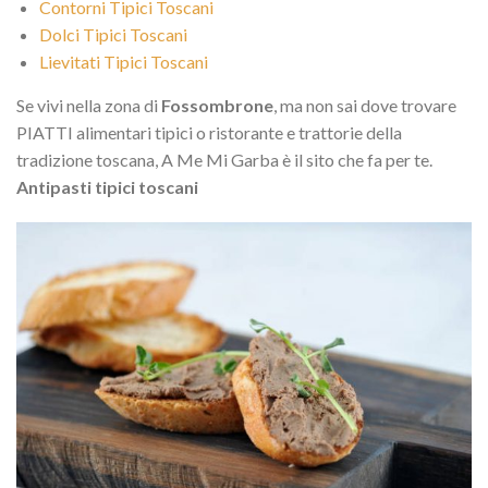
Contorni Tipici Toscani
Dolci Tipici Toscani
Lievitati Tipici Toscani
Se vivi nella zona di
Fossombrone
, ma non sai dove trovare
PIATTI alimentari tipici o ristorante e trattorie della
tradizione toscana, A Me Mi Garba è il sito che fa per te.
Antipasti tipici toscani