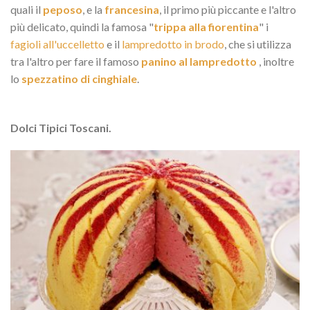
quali il
peposo
, e la
francesina
, il primo più piccante e l'altro
più delicato, quindi la famosa "
trippa alla fiorentina
" i
fagioli all'uccelletto
e il
lampredotto in brodo
, che si utilizza
tra l'altro per fare il famoso
panino al lampredotto
, inoltre
lo
spezzatino di cinghiale
.
Dolci Tipici Toscani.