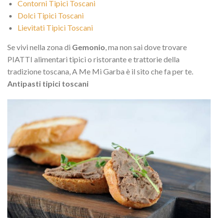
Contorni Tipici Toscani
Dolci Tipici Toscani
Lievitati Tipici Toscani
Se vivi nella zona di
Gemonio
, ma non sai dove trovare
PIATTI alimentari tipici o ristorante e trattorie della
tradizione toscana, A Me Mi Garba è il sito che fa per te.
Antipasti tipici toscani