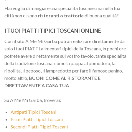
Hai voglia di mangiare una specialità toscane, ma nella tua
città non ci sono
ristoranti o trattorie
di buona qualità?
I TUOI PIATTI TIPICI TOSCANI ON LINE
Con il sito A Me Mi Garba potrai realizzare direttamente da
solo i tuoi PIATTI alimentari tipici della Toscana, in pochi ore
potrete avere direttamente sul vostro tavolo, tante specialità
della tradizione toscana, come la pappa al pomodoro, la
ribollita, il peposo, il lampredotto per fare il famoso panino,
molto altro,
BUONI COME AL RISTORANTE E
DIRETTAMENTE A CASA TUA
Su A Me Mi Garba, troverai:
Antipati Tipici Toscani
Primi Piatti Tipici Toscani
Secondi Piatti Tipici Toscani