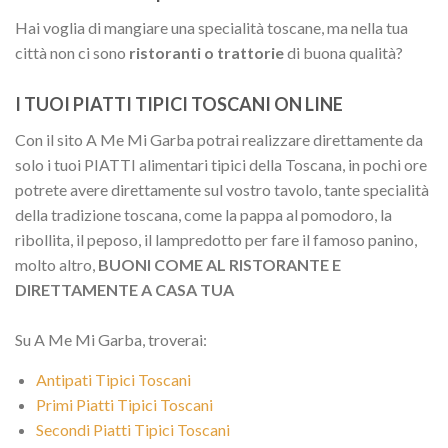
Hai voglia di mangiare una specialità toscane, ma nella tua
città non ci sono
ristoranti o trattorie
di buona qualità?
I TUOI PIATTI TIPICI TOSCANI ON LINE
Con il sito A Me Mi Garba potrai realizzare direttamente da
solo i tuoi PIATTI alimentari tipici della Toscana, in pochi ore
potrete avere direttamente sul vostro tavolo, tante specialità
della tradizione toscana, come la pappa al pomodoro, la
ribollita, il peposo, il lampredotto per fare il famoso panino,
molto altro,
BUONI COME AL RISTORANTE E
DIRETTAMENTE A CASA TUA
Su A Me Mi Garba, troverai:
Antipati Tipici Toscani
Primi Piatti Tipici Toscani
Secondi Piatti Tipici Toscani