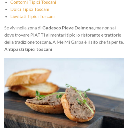
Contorni Tipici Toscani
Dolci Tipici Toscani
Lievitati Tipici Toscani
Se vivi nella zona di
Gadesco Pieve Delmona
, ma non sai
dove trovare PIATTI alimentari tipici o ristorante e trattorie
della tradizione toscana, A Me Mi Garba è il sito che fa per te.
Antipasti tipici toscani