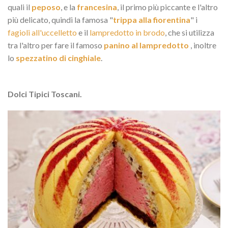
quali il
peposo
, e la
francesina
, il primo più piccante e l'altro
più delicato, quindi la famosa "
trippa alla fiorentina
" i
fagioli all'uccelletto
e il
lampredotto in brodo
, che si utilizza
tra l'altro per fare il famoso
panino al lampredotto
, inoltre
lo
spezzatino di cinghiale
.
Dolci Tipici Toscani.