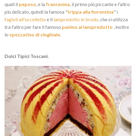
quali il
peposo
, e la
francesina
, il primo più piccante e l'altro
più delicato, quindi la famosa "
trippa alla fiorentina
" i
fagioli all'uccelletto
e il
lampredotto in brodo
, che si utilizza
tra l'altro per fare il famoso
panino al lampredotto
, inoltre
lo
spezzatino di cinghiale
.
Dolci Tipici Toscani.