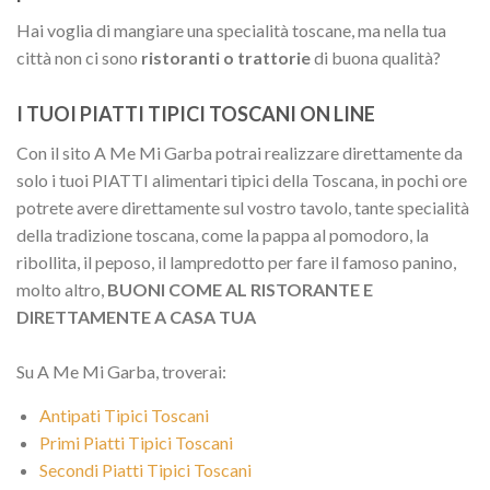
Hai voglia di mangiare una specialità toscane, ma nella tua
città non ci sono
ristoranti o trattorie
di buona qualità?
I TUOI PIATTI TIPICI TOSCANI ON LINE
Con il sito A Me Mi Garba potrai realizzare direttamente da
solo i tuoi PIATTI alimentari tipici della Toscana, in pochi ore
potrete avere direttamente sul vostro tavolo, tante specialità
della tradizione toscana, come la pappa al pomodoro, la
ribollita, il peposo, il lampredotto per fare il famoso panino,
molto altro,
BUONI COME AL RISTORANTE E
DIRETTAMENTE A CASA TUA
Su A Me Mi Garba, troverai:
Antipati Tipici Toscani
Primi Piatti Tipici Toscani
Secondi Piatti Tipici Toscani