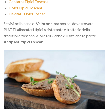
Contorni Tipici Toscani
Dolci Tipici Toscani
Lievitati Tipici Toscani
Se vivi nella zona di
Valbrona
, ma non sai dove trovare
PIATTI alimentari tipici o ristorante e trattorie della
tradizione toscana, A Me Mi Garba è il sito che fa per te.
Antipasti tipici toscani