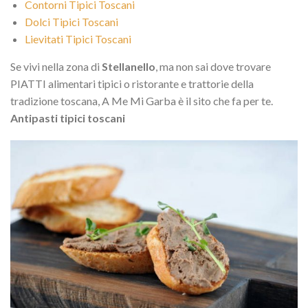
Contorni Tipici Toscani
Dolci Tipici Toscani
Lievitati Tipici Toscani
Se vivi nella zona di
Stellanello
, ma non sai dove trovare
PIATTI alimentari tipici o ristorante e trattorie della
tradizione toscana, A Me Mi Garba è il sito che fa per te.
Antipasti tipici toscani