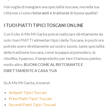
Hai voglia di mangiare una specialità toscane, ma nella tua
città non ci sono
ristoranti o trattorie
di buona qualità?
I TUOI PIATTI TIPICI TOSCANI ON LINE
Con il sito A Me Mi Garba potrai realizzare direttamente da
solo i tuoi PIATTI alimentari tipici della Toscana, in pochi ore
potrete avere direttamente sul vostro tavolo, tante specialità
della tradizione toscana, come la pappa al pomodoro, la
ribollita, il peposo, il lampredotto per fare il famoso panino,
molto altro,
BUONI COME AL RISTORANTE E
DIRETTAMENTE A CASA TUA
Su A Me Mi Garba, troverai:
Antipati Tipici Toscani
Primi Piatti Tipici Toscani
Secondi Piatti Tipici Toscani