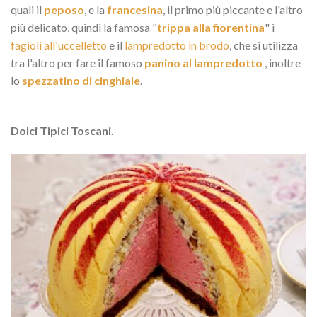
quali il
peposo
, e la
francesina
, il primo più piccante e l'altro
più delicato, quindi la famosa "
trippa alla fiorentina
" i
fagioli all'uccelletto
e il
lampredotto in brodo
, che si utilizza
tra l'altro per fare il famoso
panino al lampredotto
, inoltre
lo
spezzatino di cinghiale
.
Dolci Tipici Toscani.