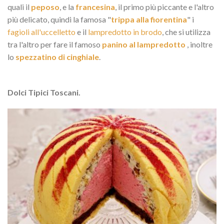
quali il
peposo
, e la
francesina
, il primo più piccante e l'altro
più delicato, quindi la famosa "
trippa alla fiorentina
" i
fagioli all'uccelletto
e il
lampredotto in brodo
, che si utilizza
tra l'altro per fare il famoso
panino al lampredotto
, inoltre
lo
spezzatino di cinghiale
.
Dolci Tipici Toscani.