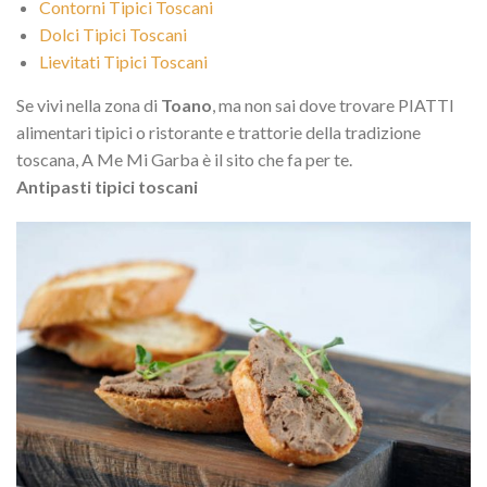
Contorni Tipici Toscani
Dolci Tipici Toscani
Lievitati Tipici Toscani
Se vivi nella zona di
Toano
, ma non sai dove trovare PIATTI
alimentari tipici o ristorante e trattorie della tradizione
toscana, A Me Mi Garba è il sito che fa per te.
Antipasti tipici toscani