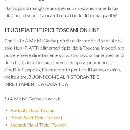
Hai voglia di mangiare una specialità toscane, ma nella tua
città non ci sono
ristoranti o trattorie
di buona qualità?
I TUOI PIATTI TIPICI TOSCANI ON LINE
Con il sito A Me Mi Garba potrai realizzare direttamente da
solo i tuoi PIATTI alimentari tipici della Toscana, in pochi ore
potrete avere direttamente sul vostro tavolo, tante specialità
della tradizione toscana, come la pappa al pomodoro, la
ribollita, il peposo, il lampredotto per fare il famoso panino,
molto altro,
BUONI COME AL RISTORANTE E
DIRETTAMENTE A CASA TUA
Su A Me Mi Garba, troverai:
Antipati Tipici Toscani
Primi Piatti Tipici Toscani
Secondi Piatti Tipici Toscani