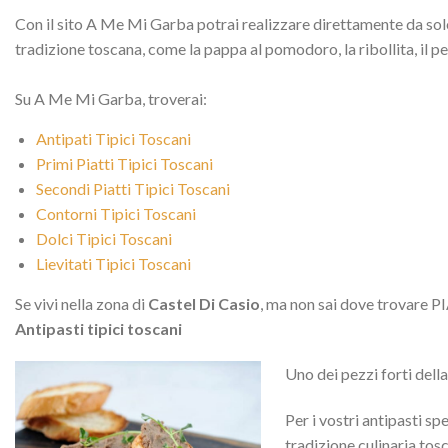
Con il sito A Me Mi Garba potrai realizzare direttamente da solo 
tradizione toscana, come la pappa al pomodoro, la ribollita, il p
Su A Me Mi Garba, troverai:
Antipati Tipici Toscani
Primi Piatti Tipici Toscani
Secondi Piatti Tipici Toscani
Contorni Tipici Toscani
Dolci Tipici Toscani
Lievitati Tipici Toscani
Se vivi nella zona di
Castel Di Casio
, ma non sai dove trovare PI
Antipasti tipici toscani
Uno dei pezzi forti dell
Per i vostri antipasti sp
tradizione culinaria tosc