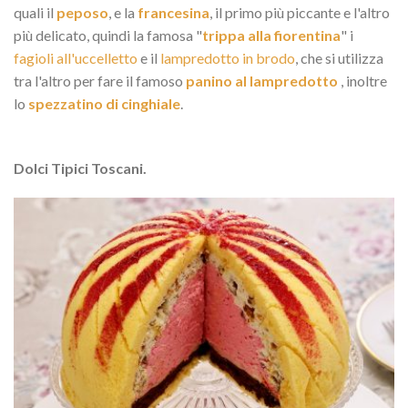
quali il
peposo
, e la
francesina
, il primo più piccante e l'altro
più delicato, quindi la famosa "
trippa alla fiorentina
" i
fagioli all'uccelletto
e il
lampredotto in brodo
, che si utilizza
tra l'altro per fare il famoso
panino al lampredotto
, inoltre
lo
spezzatino di cinghiale
.
Dolci Tipici Toscani.