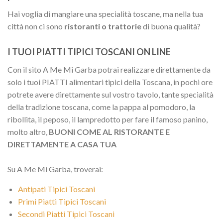
Hai voglia di mangiare una specialità toscane, ma nella tua
città non ci sono
ristoranti o trattorie
di buona qualità?
I TUOI PIATTI TIPICI TOSCANI ON LINE
Con il sito A Me Mi Garba potrai realizzare direttamente da
solo i tuoi PIATTI alimentari tipici della Toscana, in pochi ore
potrete avere direttamente sul vostro tavolo, tante specialità
della tradizione toscana, come la pappa al pomodoro, la
ribollita, il peposo, il lampredotto per fare il famoso panino,
molto altro,
BUONI COME AL RISTORANTE E
DIRETTAMENTE A CASA TUA
Su A Me Mi Garba, troverai:
Antipati Tipici Toscani
Primi Piatti Tipici Toscani
Secondi Piatti Tipici Toscani