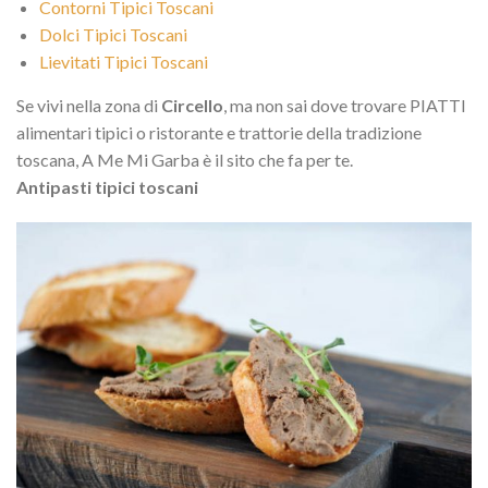
Contorni Tipici Toscani
Dolci Tipici Toscani
Lievitati Tipici Toscani
Se vivi nella zona di
Circello
, ma non sai dove trovare PIATTI
alimentari tipici o ristorante e trattorie della tradizione
toscana, A Me Mi Garba è il sito che fa per te.
Antipasti tipici toscani