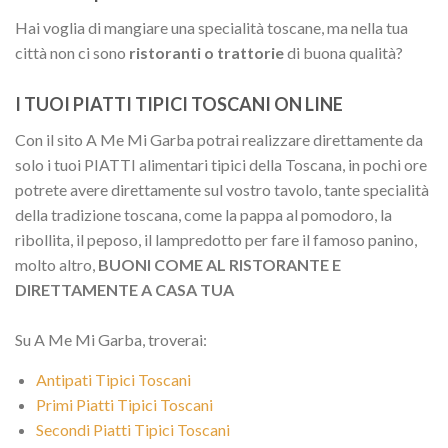
Hai voglia di mangiare una specialità toscane, ma nella tua
città non ci sono
ristoranti o trattorie
di buona qualità?
I TUOI PIATTI TIPICI TOSCANI ON LINE
Con il sito A Me Mi Garba potrai realizzare direttamente da
solo i tuoi PIATTI alimentari tipici della Toscana, in pochi ore
potrete avere direttamente sul vostro tavolo, tante specialità
della tradizione toscana, come la pappa al pomodoro, la
ribollita, il peposo, il lampredotto per fare il famoso panino,
molto altro,
BUONI COME AL RISTORANTE E
DIRETTAMENTE A CASA TUA
Su A Me Mi Garba, troverai:
Antipati Tipici Toscani
Primi Piatti Tipici Toscani
Secondi Piatti Tipici Toscani