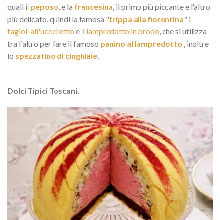
quali il
peposo
, e la
francesina
, il primo più piccante e l'altro
più delicato, quindi la famosa "
trippa alla fiorentina
" i
fagioli all'uccelletto
e il
lampredotto in brodo
, che si utilizza
tra l'altro per fare il famoso
panino al lampredotto
, inoltre
lo
spezzatino di cinghiale
.
Dolci Tipici Toscani.