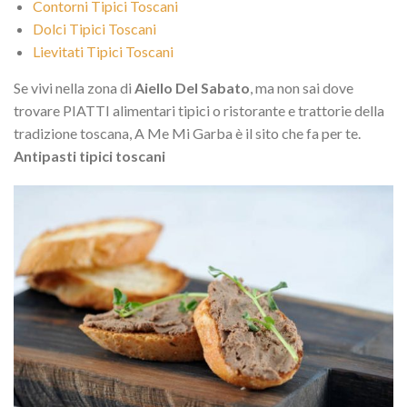
Contorni Tipici Toscani
Dolci Tipici Toscani
Lievitati Tipici Toscani
Se vivi nella zona di
Aiello Del Sabato
, ma non sai dove
trovare PIATTI alimentari tipici o ristorante e trattorie della
tradizione toscana, A Me Mi Garba è il sito che fa per te.
Antipasti tipici toscani