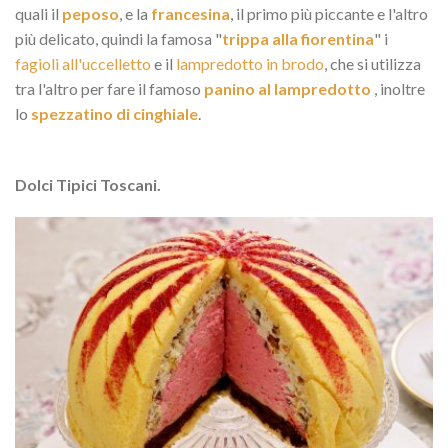
quali il
peposo
, e la
francesina
, il primo più piccante e l'altro
più delicato, quindi la famosa "
trippa alla fiorentina
" i
fagioli all'uccelletto
e il
lampredotto in brodo
, che si utilizza
tra l'altro per fare il famoso
panino al lampredotto
, inoltre
lo
spezzatino di cinghiale
.
Dolci Tipici Toscani.