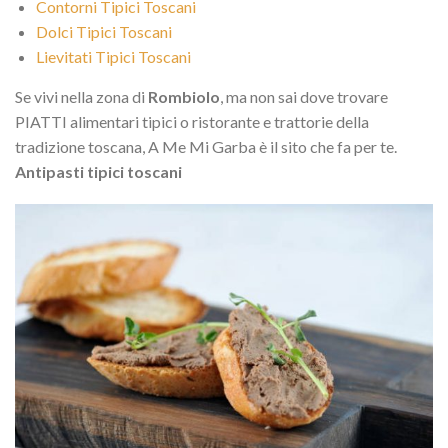
Contorni Tipici Toscani
Dolci Tipici Toscani
Lievitati Tipici Toscani
Se vivi nella zona di
Rombiolo
, ma non sai dove trovare
PIATTI alimentari tipici o ristorante e trattorie della
tradizione toscana, A Me Mi Garba è il sito che fa per te.
Antipasti tipici toscani