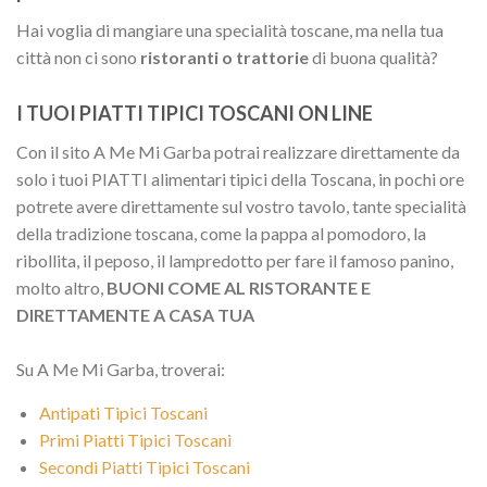
Hai voglia di mangiare una specialità toscane, ma nella tua
città non ci sono
ristoranti o trattorie
di buona qualità?
I TUOI PIATTI TIPICI TOSCANI ON LINE
Con il sito A Me Mi Garba potrai realizzare direttamente da
solo i tuoi PIATTI alimentari tipici della Toscana, in pochi ore
potrete avere direttamente sul vostro tavolo, tante specialità
della tradizione toscana, come la pappa al pomodoro, la
ribollita, il peposo, il lampredotto per fare il famoso panino,
molto altro,
BUONI COME AL RISTORANTE E
DIRETTAMENTE A CASA TUA
Su A Me Mi Garba, troverai:
Antipati Tipici Toscani
Primi Piatti Tipici Toscani
Secondi Piatti Tipici Toscani