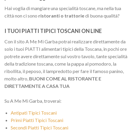
Hai voglia di mangiare una specialità toscane, ma nella tua
città non ci sono
ristoranti o trattorie
di buona qualità?
I TUOI PIATTI TIPICI TOSCANI ON LINE
Con il sito A Me Mi Garba potrai realizzare direttamente da
solo i tuoi PIATTI alimentari tipici della Toscana, in pochi ore
potrete avere direttamente sul vostro tavolo, tante specialità
della tradizione toscana, come la pappa al pomodoro, la
ribollita, il peposo, il lampredotto per fare il famoso panino,
molto altro,
BUONI COME AL RISTORANTE E
DIRETTAMENTE A CASA TUA
Su A Me Mi Garba, troverai:
Antipati Tipici Toscani
Primi Piatti Tipici Toscani
Secondi Piatti Tipici Toscani