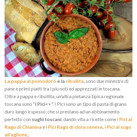
La pappa al pomodoro
e la
ribollita
, sono due minestre di
pane e primi piatti tra i più noti ed apprezzati in toscana.
Oltre a pappa e ribollita, un'altra pietanza tipica regionale
toscana sono "
i Pici<>
". I Pici sono un tipo di pasta di grano
duro lungo e spesso, che si prestano ad un abbinamento
perfetto con
sughi toscani
, dando vita a ricette come
i Pici al
Ragù di Chianina
e
I Pici Ragù di cinta senese
,
i Pici al sugo
all'aglione
.
.