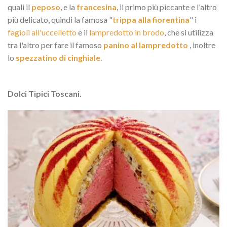
quali il
peposo
, e la
francesina
, il primo più piccante e l'altro
più delicato, quindi la famosa "
trippa alla fiorentina
" i
fagioli all'uccelletto
e il
lampredotto in brodo
, che si utilizza
tra l'altro per fare il famoso
panino al lampredotto
, inoltre
lo
spezzatino di cinghiale
.
Dolci Tipici Toscani.