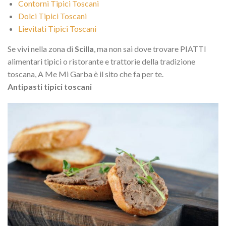
Contorni Tipici Toscani
Dolci Tipici Toscani
Lievitati Tipici Toscani
Se vivi nella zona di
Scilla
, ma non sai dove trovare PIATTI
alimentari tipici o ristorante e trattorie della tradizione
toscana, A Me Mi Garba è il sito che fa per te.
Antipasti tipici toscani