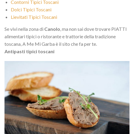
Contorni Tipici Toscani
Dolci Tipici Toscani
Lievitati Tipici Toscani
Se vivi nella zona di
Canolo
, ma non sai dove trovare PIATTI
alimentari tipici o ristorante e trattorie della tradizione
toscana, A Me Mi Garba è il sito che fa per te.
Antipasti tipici toscani