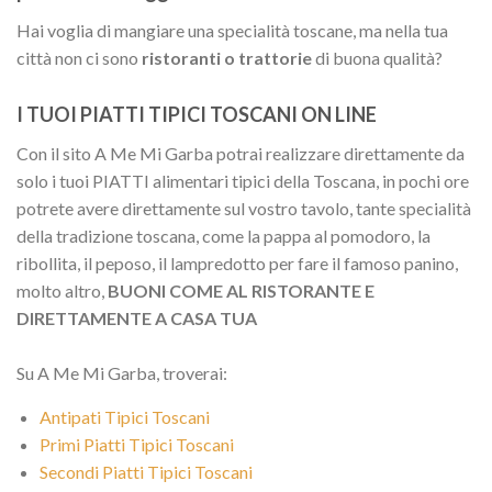
Hai voglia di mangiare una specialità toscane, ma nella tua
città non ci sono
ristoranti o trattorie
di buona qualità?
I TUOI PIATTI TIPICI TOSCANI ON LINE
Con il sito A Me Mi Garba potrai realizzare direttamente da
solo i tuoi PIATTI alimentari tipici della Toscana, in pochi ore
potrete avere direttamente sul vostro tavolo, tante specialità
della tradizione toscana, come la pappa al pomodoro, la
ribollita, il peposo, il lampredotto per fare il famoso panino,
molto altro,
BUONI COME AL RISTORANTE E
DIRETTAMENTE A CASA TUA
Su A Me Mi Garba, troverai:
Antipati Tipici Toscani
Primi Piatti Tipici Toscani
Secondi Piatti Tipici Toscani