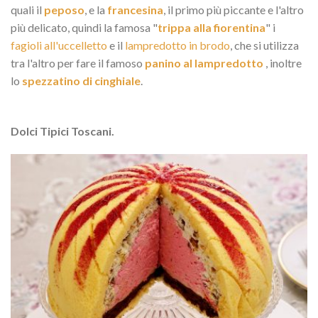
quali il
peposo
, e la
francesina
, il primo più piccante e l'altro
più delicato, quindi la famosa "
trippa alla fiorentina
" i
fagioli all'uccelletto
e il
lampredotto in brodo
, che si utilizza
tra l'altro per fare il famoso
panino al lampredotto
, inoltre
lo
spezzatino di cinghiale
.
Dolci Tipici Toscani.