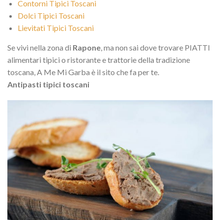
Contorni Tipici Toscani
Dolci Tipici Toscani
Lievitati Tipici Toscani
Se vivi nella zona di
Rapone
, ma non sai dove trovare PIATTI
alimentari tipici o ristorante e trattorie della tradizione
toscana, A Me Mi Garba è il sito che fa per te.
Antipasti tipici toscani