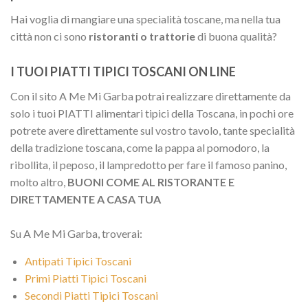
Hai voglia di mangiare una specialità toscane, ma nella tua
città non ci sono
ristoranti o trattorie
di buona qualità?
I TUOI PIATTI TIPICI TOSCANI ON LINE
Con il sito A Me Mi Garba potrai realizzare direttamente da
solo i tuoi PIATTI alimentari tipici della Toscana, in pochi ore
potrete avere direttamente sul vostro tavolo, tante specialità
della tradizione toscana, come la pappa al pomodoro, la
ribollita, il peposo, il lampredotto per fare il famoso panino,
molto altro,
BUONI COME AL RISTORANTE E
DIRETTAMENTE A CASA TUA
Su A Me Mi Garba, troverai:
Antipati Tipici Toscani
Primi Piatti Tipici Toscani
Secondi Piatti Tipici Toscani