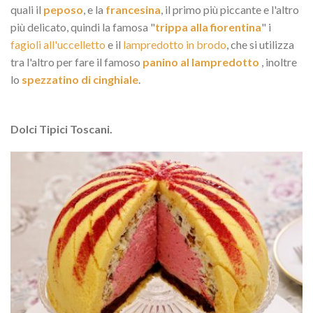
quali il
peposo
, e la
francesina
, il primo più piccante e l'altro
più delicato, quindi la famosa "
trippa alla fiorentina
" i
fagioli all'uccelletto
e il
lampredotto in brodo
, che si utilizza
tra l'altro per fare il famoso
panino al lampredotto
, inoltre
lo
spezzatino di cinghiale
.
Dolci Tipici Toscani.