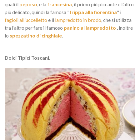
quali il
peposo
, e la
francesina
, il primo più piccante e l'altro
più delicato, quindi la famosa "
trippa alla fiorentina
" i
fagioli all'uccelletto
e il
lampredotto in brodo
, che si utilizza
tra l'altro per fare il famoso
panino al lampredotto
, inoltre
lo
spezzatino di cinghiale
.
Dolci Tipici Toscani.