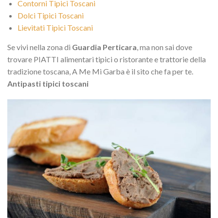
Contorni Tipici Toscani
Dolci Tipici Toscani
Lievitati Tipici Toscani
Se vivi nella zona di
Guardia Perticara
, ma non sai dove
trovare PIATTI alimentari tipici o ristorante e trattorie della
tradizione toscana, A Me Mi Garba è il sito che fa per te.
Antipasti tipici toscani