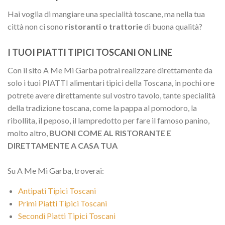
Hai voglia di mangiare una specialità toscane, ma nella tua
città non ci sono
ristoranti o trattorie
di buona qualità?
I TUOI PIATTI TIPICI TOSCANI ON LINE
Con il sito A Me Mi Garba potrai realizzare direttamente da
solo i tuoi PIATTI alimentari tipici della Toscana, in pochi ore
potrete avere direttamente sul vostro tavolo, tante specialità
della tradizione toscana, come la pappa al pomodoro, la
ribollita, il peposo, il lampredotto per fare il famoso panino,
molto altro,
BUONI COME AL RISTORANTE E
DIRETTAMENTE A CASA TUA
Su A Me Mi Garba, troverai:
Antipati Tipici Toscani
Primi Piatti Tipici Toscani
Secondi Piatti Tipici Toscani