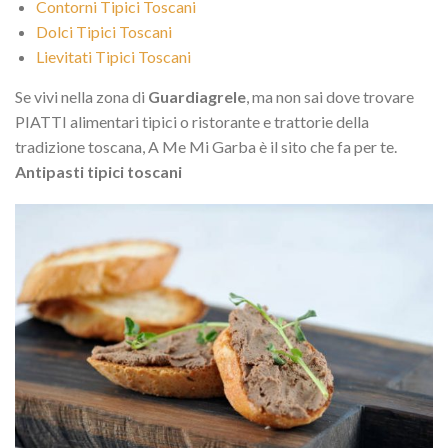
Contorni Tipici Toscani
Dolci Tipici Toscani
Lievitati Tipici Toscani
Se vivi nella zona di
Guardiagrele
, ma non sai dove trovare
PIATTI alimentari tipici o ristorante e trattorie della
tradizione toscana, A Me Mi Garba è il sito che fa per te.
Antipasti tipici toscani