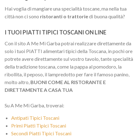
Hai voglia di mangiare una specialità toscane, ma nella tua
città non ci sono
ristoranti o trattorie
di buona qualità?
I TUOI PIATTI TIPICI TOSCANI ON LINE
Con il sito A Me Mi Garba potrai realizzare direttamente da
solo i tuoi PIATTI alimentari tipici della Toscana, in pochi ore
potrete avere direttamente sul vostro tavolo, tante specialità
della tradizione toscana, come la pappa al pomodoro, la
ribollita, il peposo, il lampredotto per fare il famoso panino,
molto altro,
BUONI COME AL RISTORANTE E
DIRETTAMENTE A CASA TUA
Su A Me Mi Garba, troverai:
Antipati Tipici Toscani
Primi Piatti Tipici Toscani
Secondi Piatti Tipici Toscani