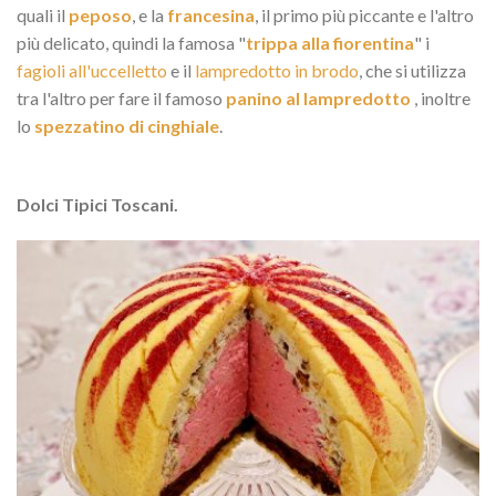
quali il
peposo
, e la
francesina
, il primo più piccante e l'altro
più delicato, quindi la famosa "
trippa alla fiorentina
" i
fagioli all'uccelletto
e il
lampredotto in brodo
, che si utilizza
tra l'altro per fare il famoso
panino al lampredotto
, inoltre
lo
spezzatino di cinghiale
.
Dolci Tipici Toscani.